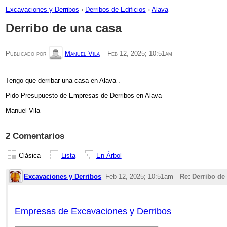
Excavaciones y Derribos
›
Derribos de Edificios
›
Alava
Derribo de una casa
Publicado por
Manuel Vila
–
Feb 12, 2025; 10:51am
Tengo que derribar una casa en Alava .
Pido Presupuesto de Empresas de Derribos en Alava
Manuel Vila
2 Comentarios
Clásica
Lista
En Árbol
Excavaciones y Derribos
Feb 12, 2025; 10:51am
Re: Derribo de
Empresas de Excavaciones y Derribos