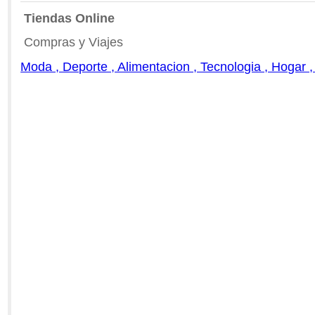
Tiendas Online
Compras y Viajes
Moda , Deporte , Alimentacion , Tecnologia , Hogar ,