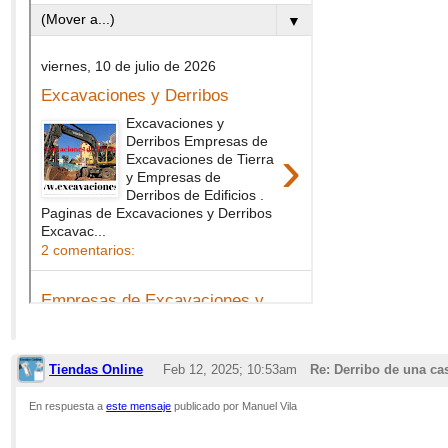
Tiendas Online
Feb 12, 2025; 10:53am
Re: Derribo de una ca
En respuesta a
este mensaje
publicado por Manuel Vila