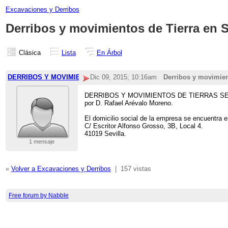
Excavaciones y Derribos
Derribos y movimientos de Tierra en S
Clásica
Lista
En Árbol
DERRIBOS Y MOVIMIENTOS DE TIERRAS SEVILLA SL
Dic 09, 2015; 10:16am
Derribos y movimient
DERRIBOS Y MOVIMIENTOS DE TIERRAS SEVILLA SL
por D. Rafael Arévalo Moreno.
El domicilio social de la empresa se encuentra e
C/ Escritor Alfonso Grosso, 3B, Local 4.
41019 Sevilla.
1 mensaje
«
Volver a Excavaciones y Derribos
|
157 vistas
Free forum by Nabble